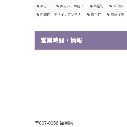
直方市
直方市、戸建て
芦屋町
若松区
門司区、デザインアンテナ
鞍手町
高所作業
営業時間・情報
〒807-0056 福岡県