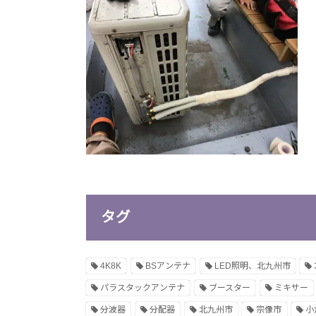
タグ
4K8K
BSアンテナ
LED照明、北九州市
パラスタックアンテナ
ブースター
ミキサー
分波器
分配器
北九州市
宗像市
小