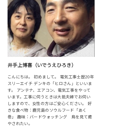
井手上博喜（いでうえひろき）
こんにちは。 初めまして。 電気工事士歴20年
スリーエイチ デンキの「ヒロさん」といいま
す。 アンテナ、エアコン、電気工事をやって
います。工事に伺うときは大抵夫婦でお伺い
しますので、女性の方はご安心ください。 好
きな食べ物：鹿児島のソウルフード「あく
巻」 趣味：バードウォッチング 鳥を見て癒
やされたい。