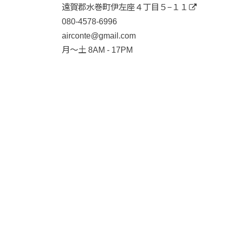
遠賀郡水巻町伊左座４丁目５−１１
080-4578-6996
airconte@gmail.com
月〜土 8AM - 17PM