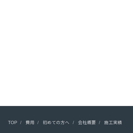
TOP
費用
初めての方へ
会社概要
施工実績