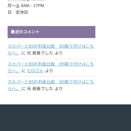
月〜土 8AM - 17PM
日 定休日
最近のコメント
スカパーとBSの料金比較 BS取り付けはこち
らへ。
に
元 局長でした
より
スカパーとBSの料金比較 BS取り付けはこち
らへ。
に
ヒロさん
より
スカパーとBSの料金比較 BS取り付けはこち
らへ。
に
元 局長でした
より