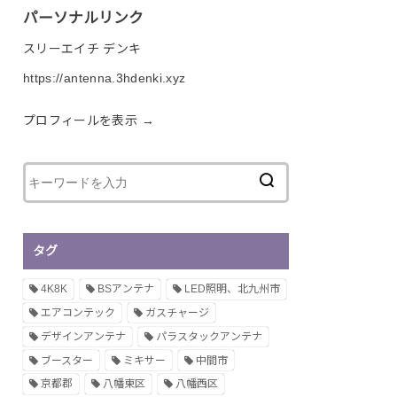
パーソナルリンク
スリーエイチ デンキ
https://antenna.3hdenki.xyz
プロフィールを表示 →
タグ
4K8K
BSアンテナ
LED照明、北九州市
エアコンテック
ガスチャージ
デザインアンテナ
パラスタックアンテナ
ブースター
ミキサー
中間市
京都郡
八幡東区
八幡西区