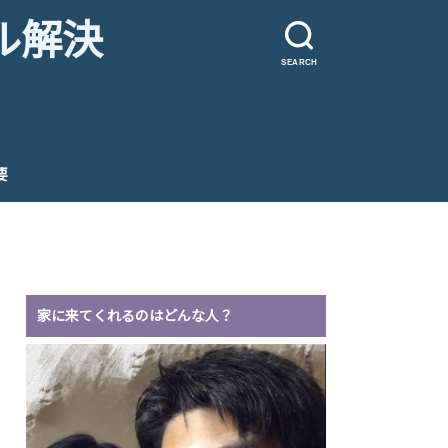
ル解決
SEARCH
要
家に来てくれるのはどんな人？