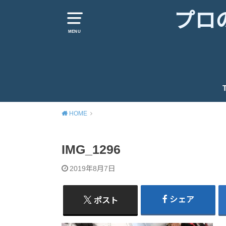
プロ
MENU
HOME
IMG_1296
2019年8月7日
シェア
ポスト