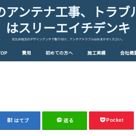
のアンテナ工事、トラブ
はスリーエイチデンキ
北九州地方のデザインアンテナ取り付け、アンテナトラブルはおまかせください。
TOP
費用
初めての方へ
施工実績
会社概
Pocket
はてブ
送る