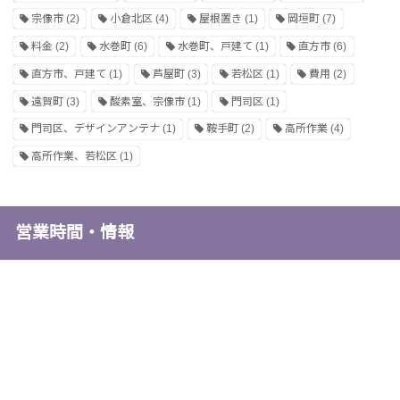
宗像市
(2)
小倉北区
(4)
屋根置き
(1)
岡垣町
(7)
料金
(2)
水巻町
(6)
水巻町、戸建て
(1)
直方市
(6)
直方市、戸建て
(1)
芦屋町
(3)
若松区
(1)
費用
(2)
遠賀町
(3)
酸素室、宗像市
(1)
門司区
(1)
門司区、デザインアンテナ
(1)
鞍手町
(2)
高所作業
(4)
高所作業、若松区
(1)
営業時間・情報