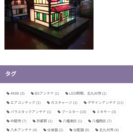
タグ
4K8K
(3)
BSアンテナ
(1)
LED照明、北九州市
(1)
エアコンテック
(1)
ガスチャージ
(1)
デザインアンテナ
(11)
パラスタックアンテナ
(1)
ブースター
(10)
ミキサー
(3)
中間市
(7)
京都郡
(1)
八幡東区
(1)
八幡西区
(7)
八木アンテナ
(4)
分波器
(2)
分配器
(6)
北九州市
(4)