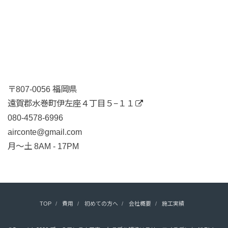
〒807-0056 福岡県
遠賀郡水巻町伊左座４丁目５−１１
080-4578-6996
airconte@gmail.com
月〜土 8AM - 17PM
TOP
費用
初めての方へ
会社概要
施工実績