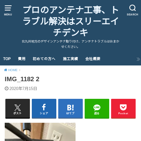
プロのアンテナ工事、ト
MENU
SEARCH
ラブル解決はスリーエイ
チデンキ
北九州地方のデザインアンテナ取り付け、アンテナトラブルはおまか
せください。
TOP
費用
初めての方へ
施工実績
会社概要
HOME
IMG_1182 2
2020年7月15日
ポスト
シェア
はてブ
送る
Pocket