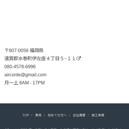
〒807-0056 福岡県
遠賀郡水巻町伊左座４丁目５−１１
080-4578-6996
airconte@gmail.com
月〜土 8AM - 17PM
TOP
費用
初めての方へ
会社概要
施工実績