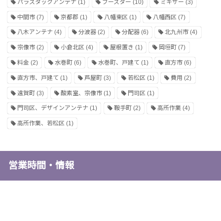
パラスタックアンテナ
(1)
ブースター
(10)
ミキサー
(3)
中間市
(7)
京都郡
(1)
八幡東区
(1)
八幡西区
(7)
八木アンテナ
(4)
分波器
(2)
分配器
(6)
北九州市
(4)
宗像市
(2)
小倉北区
(4)
屋根置き
(1)
岡垣町
(7)
料金
(2)
水巻町
(6)
水巻町、戸建て
(1)
直方市
(6)
直方市、戸建て
(1)
芦屋町
(3)
若松区
(1)
費用
(2)
遠賀町
(3)
酸素室、宗像市
(1)
門司区
(1)
門司区、デザインアンテナ
(1)
鞍手町
(2)
高所作業
(4)
高所作業、若松区
(1)
営業時間・情報