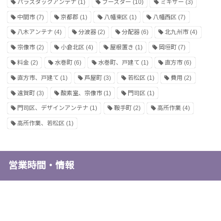
パラスタックアンテナ
(1)
ブースター
(10)
ミキサー
(3)
中間市
(7)
京都郡
(1)
八幡東区
(1)
八幡西区
(7)
八木アンテナ
(4)
分波器
(2)
分配器
(6)
北九州市
(4)
宗像市
(2)
小倉北区
(4)
屋根置き
(1)
岡垣町
(7)
料金
(2)
水巻町
(6)
水巻町、戸建て
(1)
直方市
(6)
直方市、戸建て
(1)
芦屋町
(3)
若松区
(1)
費用
(2)
遠賀町
(3)
酸素室、宗像市
(1)
門司区
(1)
門司区、デザインアンテナ
(1)
鞍手町
(2)
高所作業
(4)
高所作業、若松区
(1)
営業時間・情報