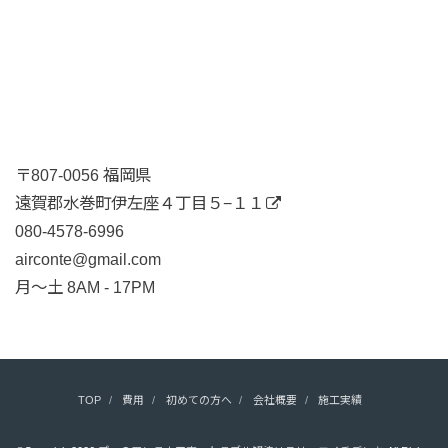
〒807-0056 福岡県
遠賀郡水巻町伊左座４丁目５−１１
080-4578-6996
airconte@gmail.com
月〜土 8AM - 17PM
TOP
費用
初めての方へ
会社概要
施工実績