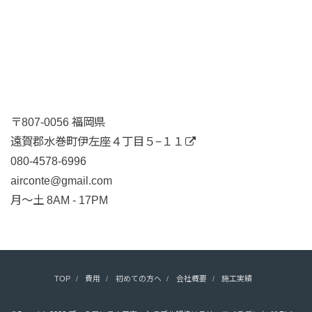
〒807-0056 福岡県
遠賀郡水巻町伊左座４丁目５−１１
080-4578-6996
airconte@gmail.com
月〜土 8AM - 17PM
TOP
費用
初めての方へ
会社概要
施工実績