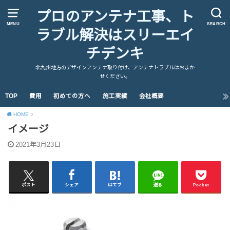
プロのアンテナ工事、ト
MENU
SEARCH
ラブル解決はスリーエイ
チデンキ
北九州地方のデザインアンテナ取り付け、アンテナトラブルはおまか
せください。
TOP
費用
初めての方へ
施工実績
会社概要
HOME
イメージ
2021年3月23日
ポスト
シェア
はてブ
送る
Pocket